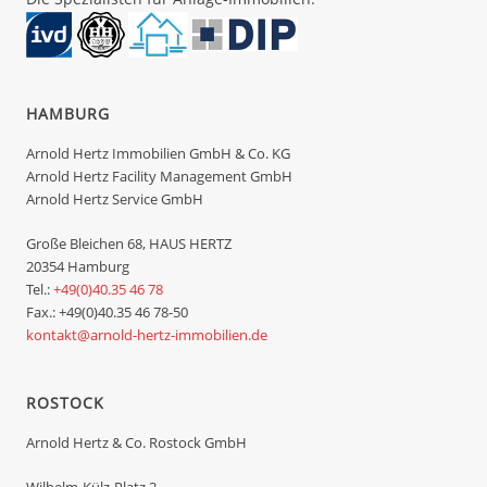
HAMBURG
Arnold Hertz Immobilien GmbH & Co. KG
Arnold Hertz Facility Management GmbH
Arnold Hertz Service GmbH
Große Bleichen 68, HAUS HERTZ
20354 Hamburg
Tel.:
+49(0)40.35 46 78
Fax.: +49(0)40.35 46 78-50
kontakt@arnold-hertz-immobilien.de
ROSTOCK
Arnold Hertz & Co. Rostock GmbH
Wilhelm-Külz-Platz 2