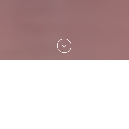
ARNOLD HERTZ IMMOBILIEN HAMBURG
IMMOBILIEN &
INVESTITIONEN
Arnold Hertz Immobilien in Hamburg sind