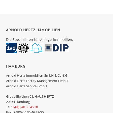
ARNOLD HERTZ IMMOBILIEN
Die Spezialisten für Anlage-Immobilien.
HAMBURG
Arnold Hertz Immobilien GmbH & Co. KG
Arnold Hertz Facility Management GmbH
Arnold Hertz Service GmbH
Große Bleichen 68, HAUS HERTZ
20354 Hamburg
Tel.:
+49(0)40.35 46 78
Fax.: +49(0)40.35 46 78-50