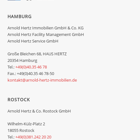
HAMBURG
Arnold Hertz Immobilien GmbH & Co. KG
Arnold Hertz Facility Management GmbH
Arnold Hertz Service GmbH
Große Bleichen 68, HAUS HERTZ
20354 Hamburg
Tel.:
+49(0)40.35 46 78
Fax.: +49(0)40.35 46 78-50
kontakt@arnold-hertz-immobilien.de
ROSTOCK
Arnold Hertz & Co. Rostock GmbH
Wilhelm-Külz-Platz 2
18055 Rostock
Tel.:
+49(0)381.242 20 20